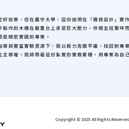
定好就業，但在義守大學，這份迷惘在「橋樑設計」實
手製作的木橋在載重台上承受巨大壓力、伴隨全班驚呼
而是精密實踐的專業。
指導與豐富實驗資源下，我以毅力克服平庸，找回對專
生主導權。我將帶著這份紮實的實務累積，用專業為自
Copyright © 2025 All Rights Reserve