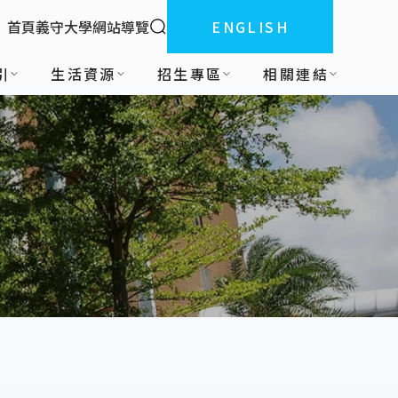
全站搜索
首頁
義守大學
網站導覽
ENGLISH
:::
引
生活資源
招生專區
相關連結