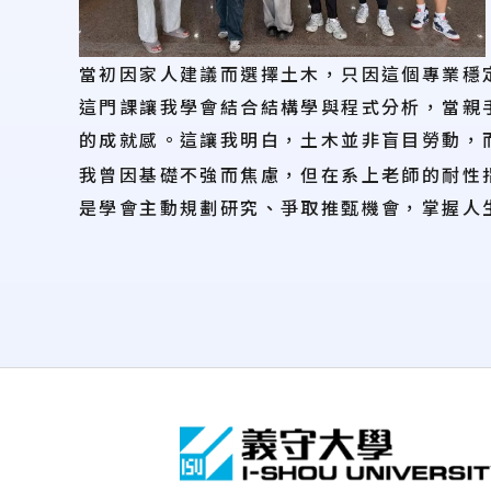
當初因家人建議而選擇土木，只因這個專業穩
這門課讓我學會結合結構學與程式分析，當親
的成就感。這讓我明白，土木並非盲目勞動，
我曾因基礎不強而焦慮，但在系上老師的耐性
是學會主動規劃研究、爭取推甄機會，掌握人
:::