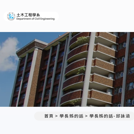
義守大學土木工程學系(所)
首頁
學長姊的話
學長姊的話-邱詠涵