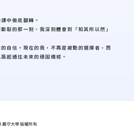
作課中徹底翻轉。
而斷裂的那一刻，我深刻體會到「知其所以然」
業的自信。現在的我，不再是被動的選擇者，而
己築起通往未來的穩固橋樑。
d.
義守大學 版權所有