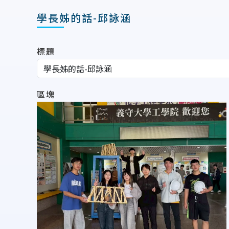
學長姊的話-邱詠涵
標題
區塊