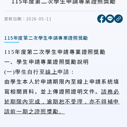
115年度第二次學生申請專業證照獎勵
[另開新視窗
[另開
更新日期：
2026-05-11
複
115年度第二次學生申請專業證照獎勵
115
年度第二次學生申請專業證照獎勵
一、學生申請專業證照獎勵說明
(
一
)
學生自行至
線上
申請：
由學生本人於申請期限內至線上申請系統填
寫相關資料，並上傳證照證明文件。
請務必
於期限內完成，逾期恕不受理，亦不得補申
請前一期之證照獎勵。