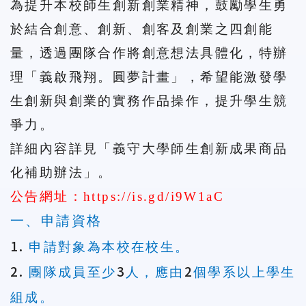
為提升本校師生創新創業精神，鼓勵學生勇
於結合創意、創新、創客及創業之四創能
量，透過團隊合作將創意想法具體化，特辦
理「義啟飛翔。圓夢計畫」，希望能激發學
生創新與創業的實務作品操作，提升學生競
爭力。
詳細內容詳見「
義守大學師生創新成果商品
化補助辦法
」。
公告網址：
https://is.gd/i9W1aC
一、申請資格
1.
申請對象為本校在校生。
2.
3
2
團隊成員至少
人，應由
個學系以上學生
組成。