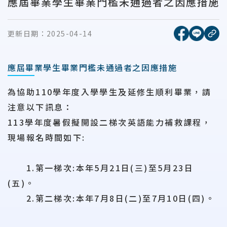
應屆畢業學生畢業門檻未通過者之因應措施
[另開新視窗
[另開
更新日期：
2025-04-14
複
應屆畢業學生畢業門檻未通過者之因應措施
為協助110學年度入學學生及延修生順利畢業，請
注意以下訊息：
113學年度暑假擬開設二梯次英語能力補救課程，
現場報名時間如下:
1.第一梯次:本年5月21日(三)至5月23日
(五)。
2.第二梯次:本年7月8日(二)至7月10日(四)。